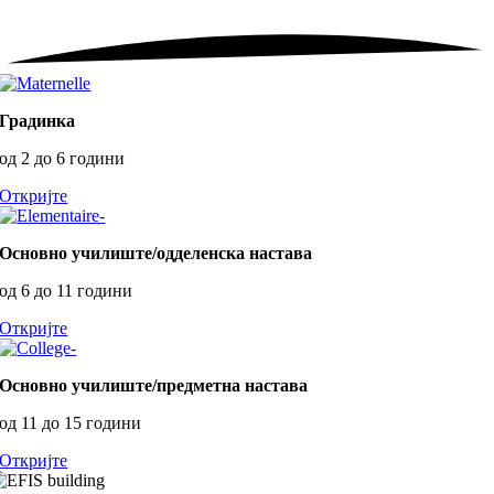
Градинка
од 2 до 6 години
Откријте
Основно училиште/одделенска настава
од 6 до 11 години
Откријте
Основно училиште/предметна настава
од 11 до 15 години
Откријте