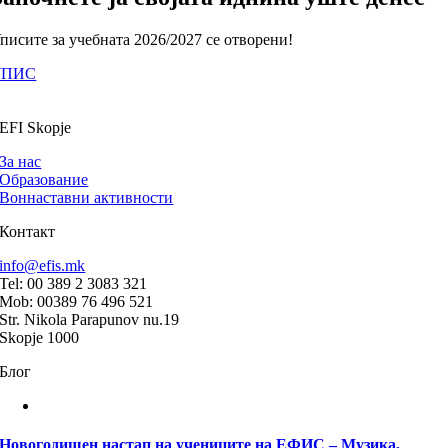
писите за учебната 2026/2027 се отворени!
УПИС
EFI Skopje
За нас
Образование
Воннаставни активности
Контакт
info@efis.mk
Tel: 00 389 2 3083 321
Mob: 00389 76 496 521
Str. Nikola Parapunov nu.19
Skopje 1000
Блог
Новогодишен настап на учениците на ЕФИС – Музика,