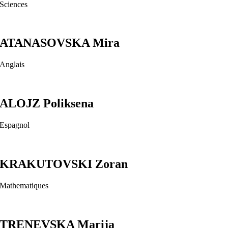
Sciences
ATANASOVSKA Mira
Anglais
ALOJZ Poliksena
Espagnol
KRAKUTOVSKI Zoran
Mathematiques
TRENEVSKA Marija