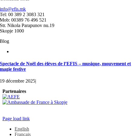
info@efis.mk
Tel: 00 389 2 3083 321
Mob: 00389 76 496 521
Str. Nikola Parapunov nu.19
Skopje 1000
Blog
Spectacle de Noël des èlèves de l’EFIS – musique, mouvement et
magie festive
19 décembre 2025
|
Partenaires
Page load link
English
Français